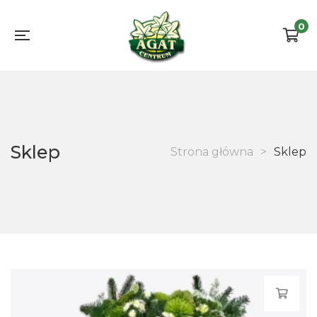
0
Sklep
Strona główna
>
Sklep