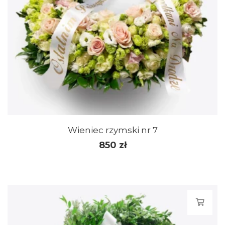
Wieniec rzymski nr 7
850
zł