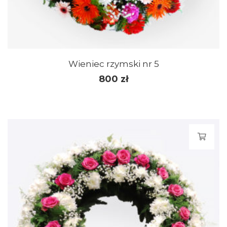
Wieniec rzymski nr 5
800
zł