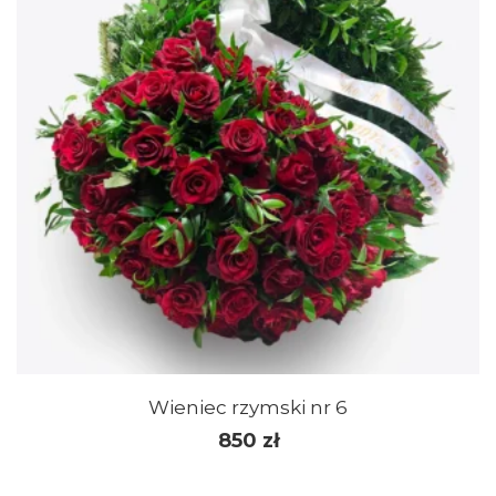
Wieniec rzymski nr 6
850
zł