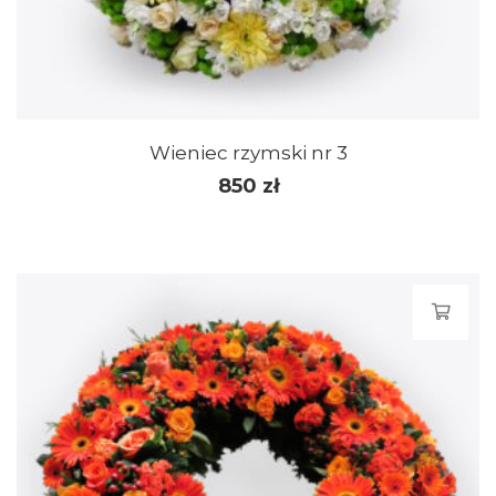
Wieniec rzymski nr 3
850
zł