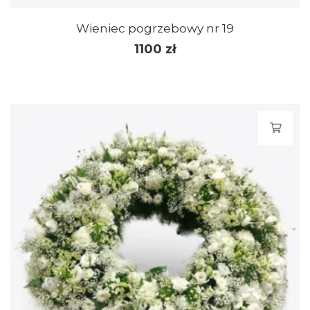
Wieniec pogrzebowy nr 19
1100
zł