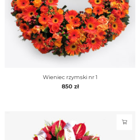
Wieniec rzymski nr 1
850
zł