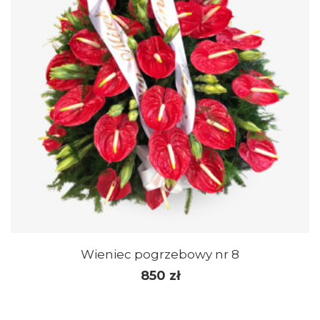
Wieniec pogrzebowy nr 8
850
zł