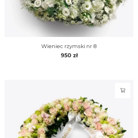
Wieniec rzymski nr 8
950
zł