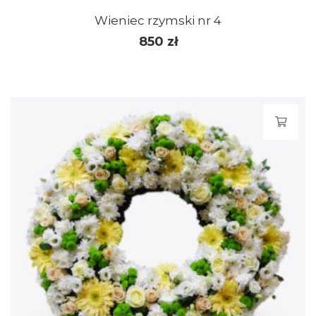
Wieniec rzymski nr 4
850
zł