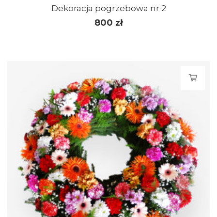
Dekoracja pogrzebowa nr 2
800
zł