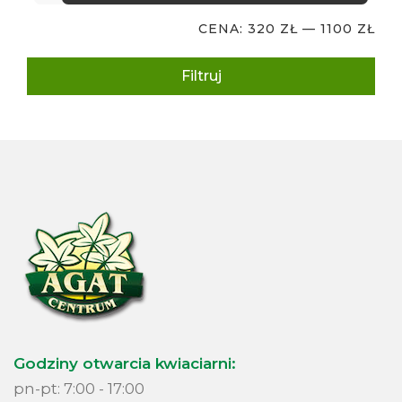
CENA:
320 ZŁ
—
1100 ZŁ
Filtruj
Godziny otwarcia kwiaciarni:
pn-pt: 7:00 - 17:00