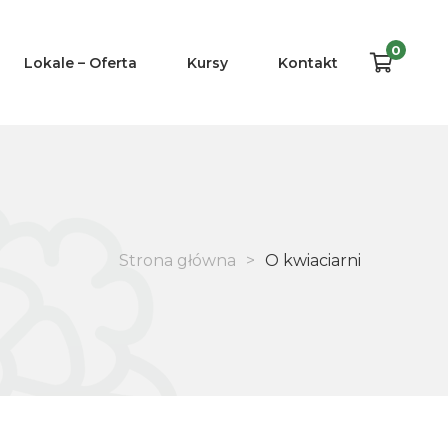
0
Lokale – Oferta
Kursy
Kontakt
Strona główna
>
O kwiaciarni