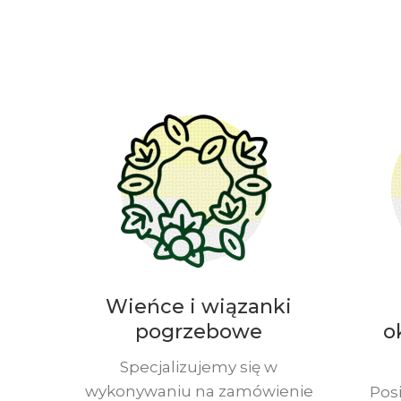
Wieńce i wiązanki
pogrzebowe
o
Specjalizujemy się w
wykonywaniu na zamówienie
Pos