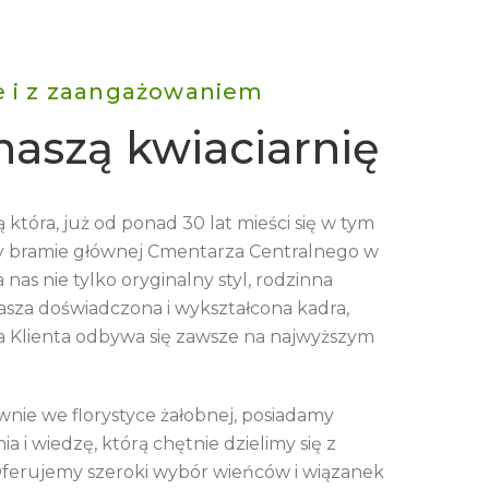
e i z zaangażowaniem
naszą kwiaciarnię
 która, już od ponad 30 lat mieści się w tym
y bramie głównej Cmentarza Centralnego w
 nas nie tylko oryginalny styl, rodzinna
nasza doświadczona i wykształcona kadra,
ga Klienta odbywa się zawsze na najwyższym
ównie we florystyce żałobnej, posiadamy
 i wiedzę, którą chętnie dzielimy się z
Oferujemy szeroki wybór wieńców i wiązanek