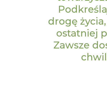
Podkreśla
drogę życia,
ostatniej 
Zawsze do
chwil