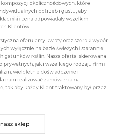
kompozycji okolicznościowych, które
ndywidualnych potrzeb i gustu, aby
składniki i cena odpowiadały wszelkim
ch Klientów.
ystyczna oferujemy kwiaty oraz szeroki wybór
ch wyłącznie na bazie świeżych i starannie
 gatunków roślin. Nasza oferta skierowana
 prywatnych, jak i wszelkiego rodzaju firm i
alizm, wieloletnie doświadczenie i
a nam realizować zamówienia na
, tak aby każdy Klient traktowany był przez
nasz sklep