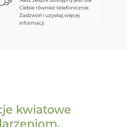
Nasz zespół dostępny jest dla
Ciebie również telefonicznie.
Zadzwoń i uzyskaj więcej
informacji.
cje kwiatowe
darzeniom.