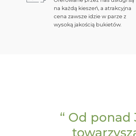
Oferowane przez nas usługi są
na każdą kieszeń, a atrakcyjna
cena zawsze idzie w parze z
wysoką jakością bukietów.
“ Od ponad 
towarzysz