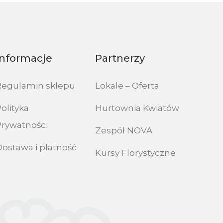
Informacje
Partnerzy
Regulamin sklepu
Lokale – Oferta
olityka
Hurtownia Kwiatów
Prywatności
Zespół NOVA
Dostawa i płatność
Kursy Florystyczne