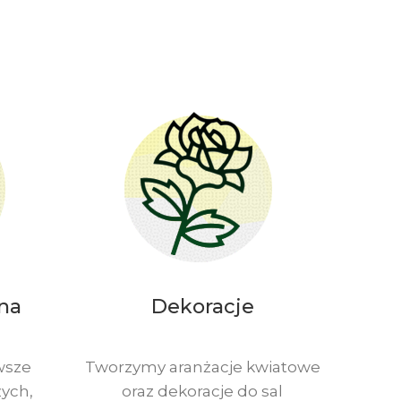
bna
Dekoracje
wsze
Tworzymy aranżacje kwiatowe
ych,
oraz dekoracje do sal