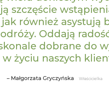
ją szczęście wstąpien
 jak również asystują 
podróży. Oddają radoś
skonale dobrane do w
 w życiu naszych klien
– Małgorzata Gryczyńska
Właścicielka