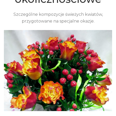
Szczególne kompozycje świeżych kwiatów,
przygotowane na specjalne okazje.