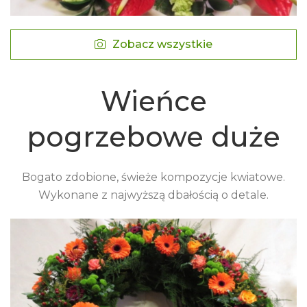
Zobacz wszystkie
Wieńce
pogrzebowe duże
Bogato zdobione, świeże kompozycje kwiatowe.
Wykonane z najwyższą dbałością o detale.