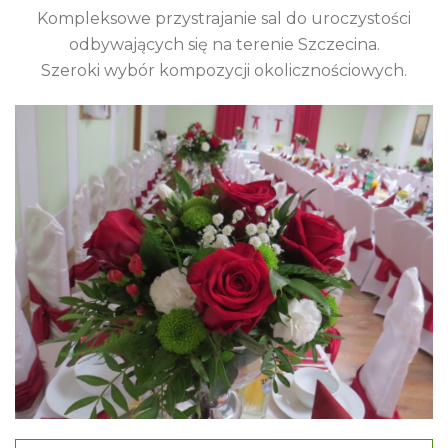
Kompleksowe przystrajanie sal do uroczystości
odbywających się na terenie Szczecina.
Szeroki wybór kompozycji okolicznościowych.