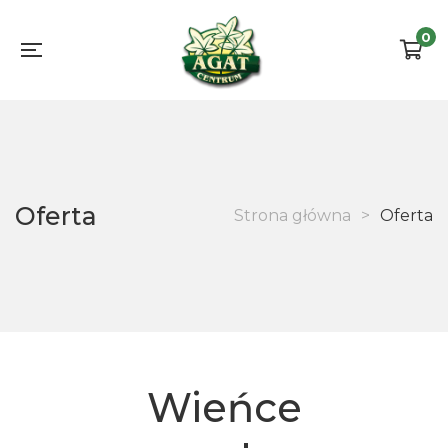
0
Oferta
Strona główna
>
Oferta
Wieńce