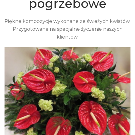
pogrzebowe
Piękne kompozycje wykonane ze świeżych kwiatów.
Przygotowane na specjalne życzenie naszych
klientów.