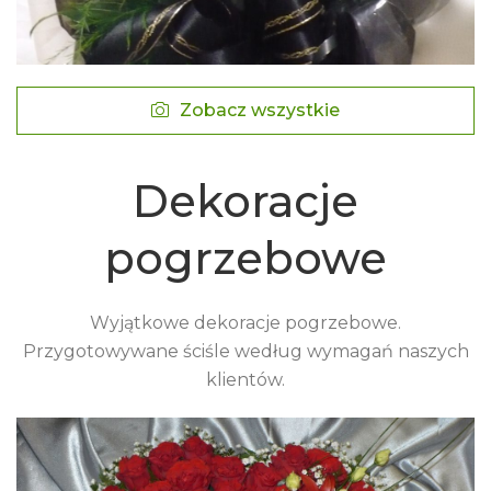
Zobacz wszystkie
Dekoracje
pogrzebowe
Wyjątkowe dekoracje pogrzebowe.
Przygotowywane ściśle według wymagań naszych
klientów.