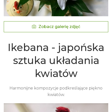
Zobacz galerię zdjęć
Ikebana - japońska
sztuka układania
kwiatów
Harmonijne kompozycje podkreślające piękno
kwiatów.