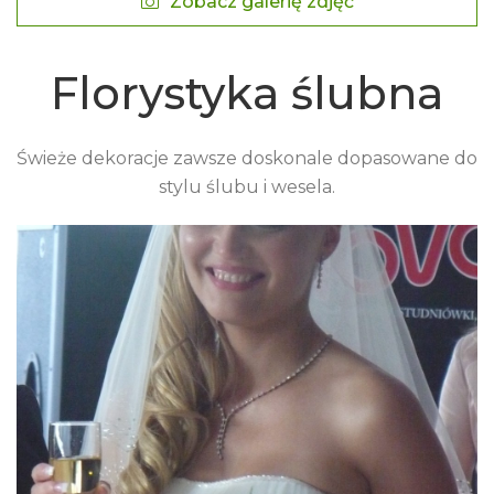
Zobacz galerię zdjęć
Florystyka ślubna
Świeże dekoracje zawsze doskonale dopasowane do
stylu ślubu i wesela.