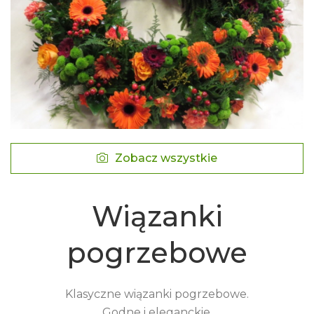
Zobacz wszystkie
Wiązanki
pogrzebowe
Klasyczne wiązanki pogrzebowe.
Godne i eleganckie.