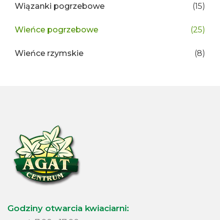
Wiązanki pogrzebowe
(15)
Wieńce pogrzebowe
(25)
Wieńce rzymskie
(8)
Godziny otwarcia kwiaciarni: