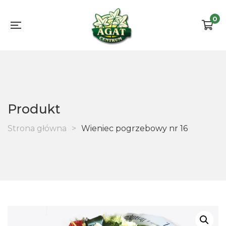
0
Produkt
Strona główna
>
Wieniec pogrzebowy nr 16