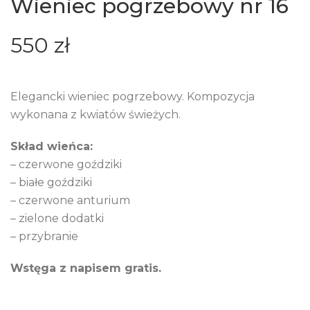
Wieniec pogrzebowy nr 16
550
zł
Elegancki wieniec pogrzebowy. Kompozycja
wykonana z kwiatów świeżych.
Skład wieńca:
– czerwone goździki
– białe goździki
– czerwone anturium
– zielone dodatki
– przybranie
Wstęga z napisem gratis.