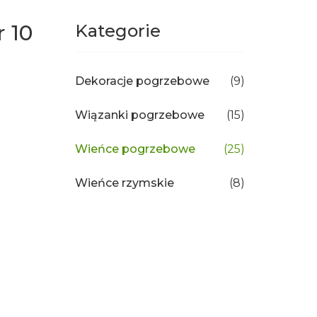
 10
Kategorie
Dekoracje pogrzebowe
(9)
Wiązanki pogrzebowe
(15)
Wieńce pogrzebowe
(25)
Wieńce rzymskie
(8)