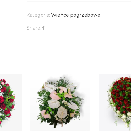
Kategoria:
Wieńce pogrzebowe
Share: