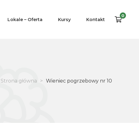
0
Lokale – Oferta
Kursy
Kontakt
Strona główna
>
Wieniec pogrzebowy nr 10