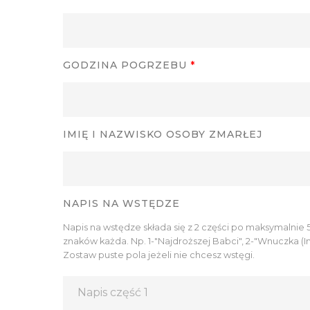
GODZINA POGRZEBU
*
IMIĘ I NAZWISKO OSOBY ZMARŁEJ
NAPIS NA WSTĘDZE
Napis na wstędze składa się z 2 części po maksymalnie 
znaków każda. Np. 1-"Najdroższej Babci", 2-"Wnuczka (Im
Zostaw puste pola jeżeli nie chcesz wstęgi.