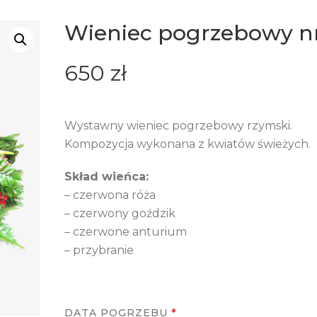
Wieniec pogrzebowy nr
650
zł
Wystawny wieniec pogrzebowy rzymski.
Kompozycja wykonana z kwiatów świeżych.
Skład wieńca:
– czerwona róża
– czerwony goździk
– czerwone anturium
– przybranie
DATA POGRZEBU
*