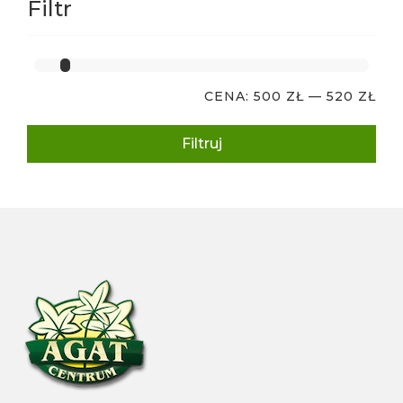
Filtr
CENA:
500 ZŁ
—
520 ZŁ
Filtruj