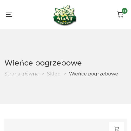
0
Wieńce pogrzebowe
Strona główna
>
Sklep
>
Wieńce pogrzebowe