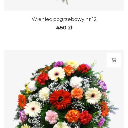
Wieniec pogrzebowy nr 12
450
zł