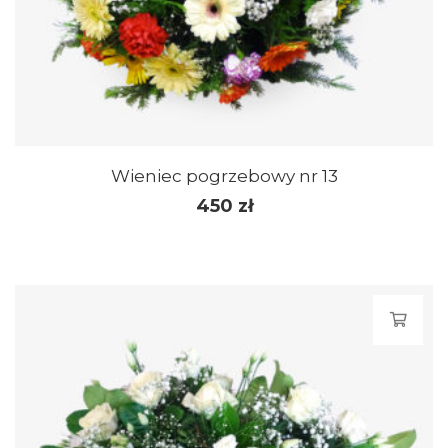
Wieniec pogrzebowy nr 13
450
zł