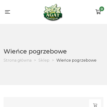
0
Wieńce pogrzebowe
Strona główna
>
Sklep
>
Wieńce pogrzebowe