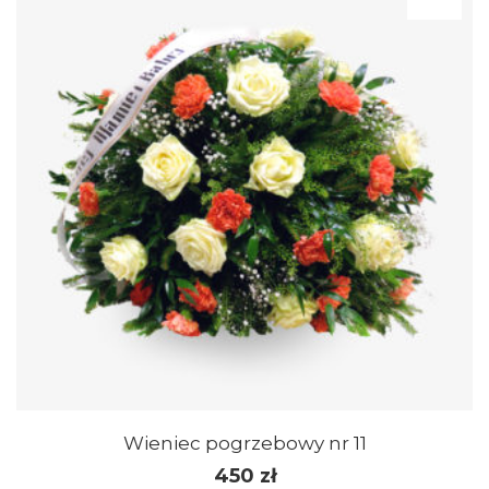
Wieniec pogrzebowy nr 11
450
zł