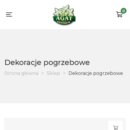
0
Dekoracje pogrzebowe
Strona główna
>
Sklep
>
Dekoracje pogrzebowe