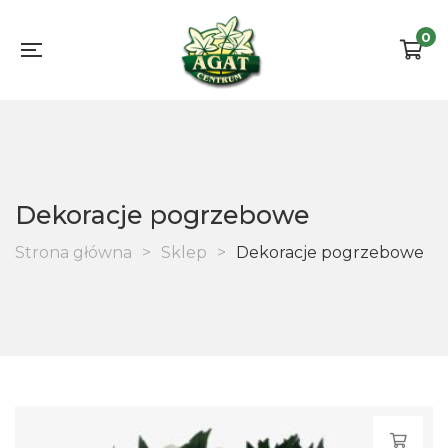
0
Dekoracje pogrzebowe
Strona główna
>
Sklep
>
Dekoracje pogrzebowe