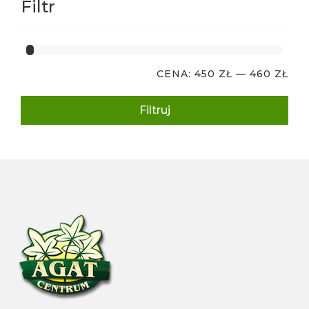
Filtr
CENA:
450 ZŁ
—
460 ZŁ
Filtruj