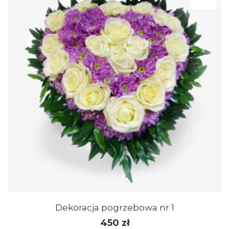
Dekoracja pogrzebowa nr 1
450
zł